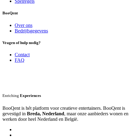
Spelregels
BooQent
Over ons
Bedrijfsgegevens
Vragen of hulp nodig?
Contact
FAQ
Enriching
Experiences
BooQent is hét platform voor creatieve entertainers. BooQent is
gevestigd in
Breda, Nederland
, maar onze aanbieders wonen en
werken door heel Nederland en België.