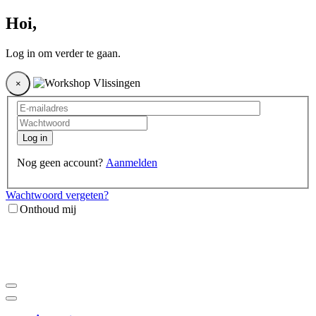
Hoi
,
Log in om verder te gaan.
×
Log in
Nog geen account?
Aanmelden
Wachtwoord vergeten?
Onthoud mij