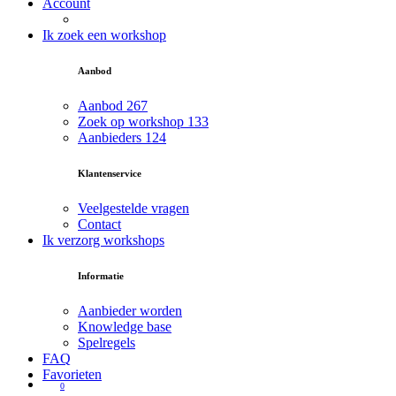
Account
Ik zoek een workshop
Aanbod
Aanbod
267
Zoek op workshop
133
Aanbieders
124
Klantenservice
Veelgestelde vragen
Contact
Ik verzorg workshops
Informatie
Aanbieder worden
Knowledge base
Spelregels
FAQ
Favorieten
0