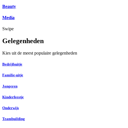
Beauty
Media
Swipe
Gelegenheden
Kies uit de meest populaire gelegenheden
Bedrijfsuitje
Familie-uitje
Jongeren
Kinderfeestje
Onderwijs
Teambuilding