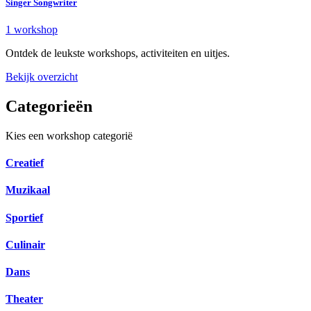
Singer Songwriter
1 workshop
Ontdek de leukste workshops, activiteiten en uitjes.
Bekijk overzicht
Categorieën
Kies een workshop categorië
Creatief
Muzikaal
Sportief
Culinair
Dans
Theater