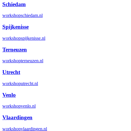
Schiedam
workshopschiedam.nl
Spijkenisse
workshopspijkenisse.nl
Terneuzen
workshopterneuzen.nl
Utrecht
workshoputrecht.nl
Venlo
workshopvenlo.nl
Vlaardingen
workshopvlaardingen.nl