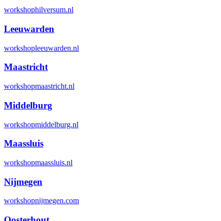
workshophilversum.nl
Leeuwarden
workshopleeuwarden.nl
Maastricht
workshopmaastricht.nl
Middelburg
workshopmiddelburg.nl
Maassluis
workshopmaassluis.nl
Nijmegen
workshopnijmegen.com
Oosterhout