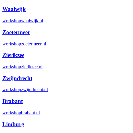
Waalwijk
workshopwaalwijk.nl
Zoetermeer
workshopzoetermeer.nl
Zierikzee
workshopzierikzee.nl
Zwijndrecht
workshopzwijndrecht.nl
Brabant
workshopbrabant.nl
Limburg