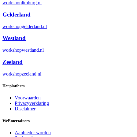
workshoplimburg.nl
Gelderland
workshopgelderland.nl
Westland
workshopwestland.nl
Zeeland
workshopzeeland.nl
Het platform
Voorwaarden
Privacyverklaring
Disclaimer
We
Entertainers
Aanbieder worden