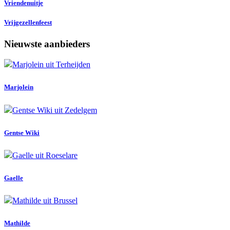
Vriendenuitje
Vrijgezellenfeest
Nieuwste aanbieders
Marjolein
Gentse Wiki
Gaelle
Mathilde