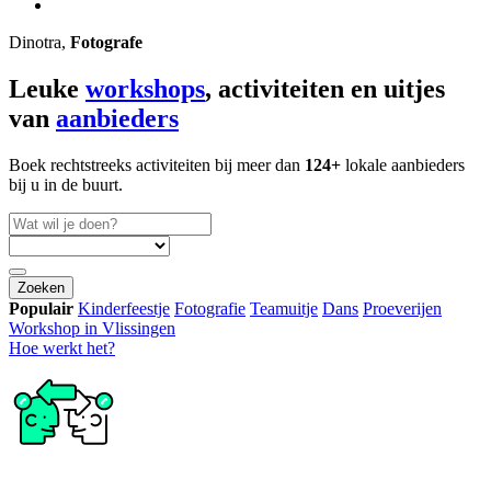
Dinotra,
Fotografe
Leuke
workshops
, activiteiten en uitjes
van
aanbieders
Boek rechtstreeks activiteiten bij meer dan
124+
lokale aanbieders
bij u in de buurt.
Zoeken
Populair
Kinderfeestje
Fotografie
Teamuitje
Dans
Proeverijen
Workshop in Vlissingen
Hoe werkt het?