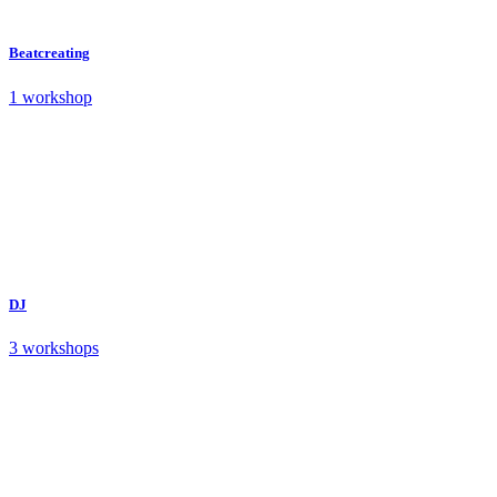
Beatcreating
1 workshop
DJ
3 workshops