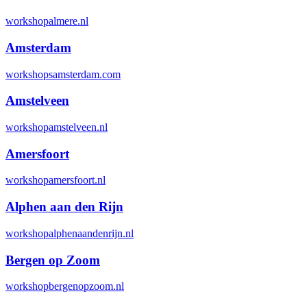
workshopalmere.nl
Amsterdam
workshopsamsterdam.com
Amstelveen
workshopamstelveen.nl
Amersfoort
workshopamersfoort.nl
Alphen aan den Rijn
workshopalphenaandenrijn.nl
Bergen op Zoom
workshopbergenopzoom.nl