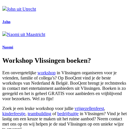
John
Naomi
Workshop Vlissingen boeken?
Een onvergetelijke
workshop
in Vlissingen organiseren voor je
vrienden, familie of collega’s? Op BooQent vind je de beste
workshops van Nederland & België. BooQent brengt je rechtstreeks
in contact met entertainment aanbieders uit Vlissingen. Boeken is zo
geregeld en het is geheel GRATIS voor aanbieders en vrijblijvend
voor bezoekers. Wel zo fijn!
Zoek je een leuke workshop voor jullie
vrijgezellenfeest
,
kinderfeestje
,
teambuilding
of
bedrijfsuitje
in Vlissingen? Vind je het
lastig om een keuze te maken uit het ruime aanbod? Neem contact
met ons op en wij helpen je de stad Vlissingen op een unieke wijze