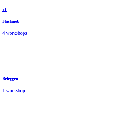
+1
Flashmob
4 workshops
Beleggen
1 workshop