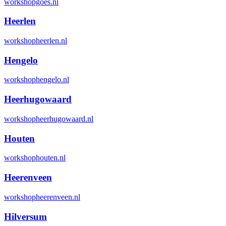
workshopgoes.nl
Heerlen
workshopheerlen.nl
Hengelo
workshophengelo.nl
Heerhugowaard
workshopheerhugowaard.nl
Houten
workshophouten.nl
Heerenveen
workshopheerenveen.nl
Hilversum